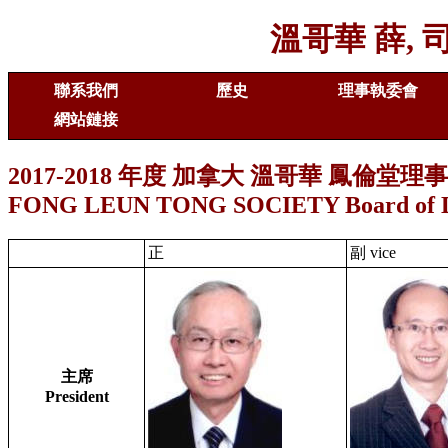
溫哥華 薛,
聯系我們
歷史
理事執委會
網站鏈接
2017-2018 年度 加拿大 溫哥華 鳳倫堂
FONG LEUN TONG SOCIETY Board of Dir
正
副 vice
主席
President