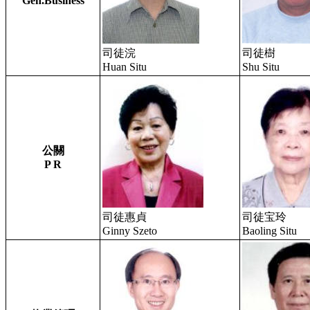
Gen.Business
司徒浣
司徒樹
Huan Situ
Shu Situ
公關
P R
司徒惠貞
司徒宝玲
Ginny Szeto
Baoling Situ