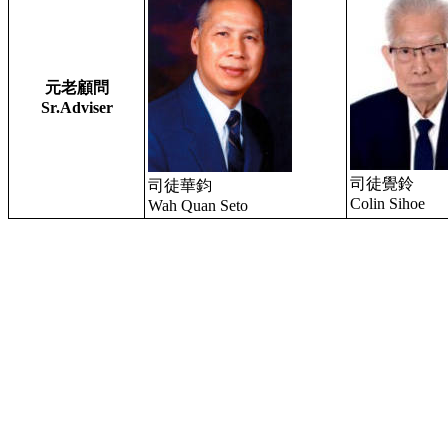
元老顧問
Sr.Adviser
司徒覺鈴
司徒華鈞
Colin Sihoe
Wah Quan Seto