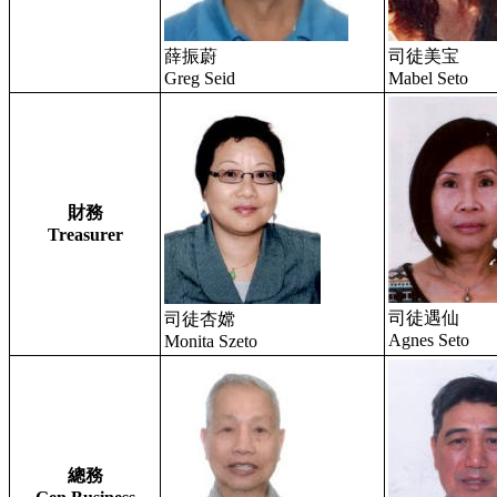
薛振蔚
司徒美宝
Greg Seid
Mabel Seto
財務
Treasurer
司徒遇仙
司徒杏嫦
Agnes Seto
Monita Szeto
總務